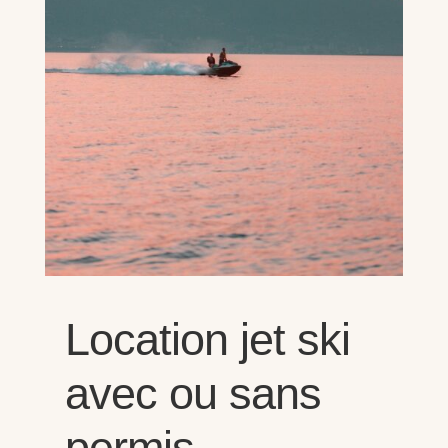
Location jet ski
avec ou sans
permis.