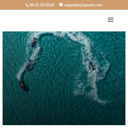
06.21.33.92.84
cappaijet@gmail.com