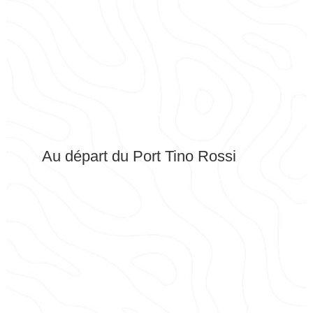
Au départ du Port Tino Rossi
de bateaux
semi-
rigide