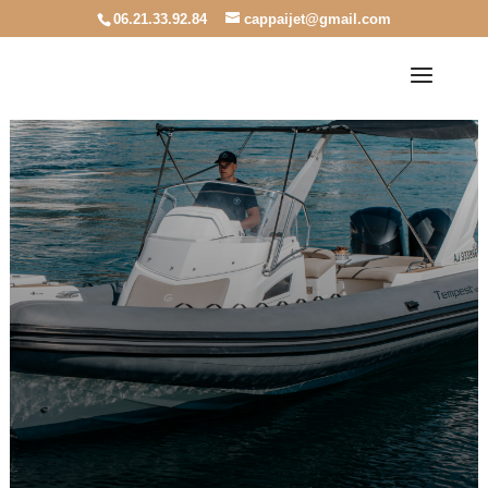
06.21.33.92.84
cappaijet@gmail.com