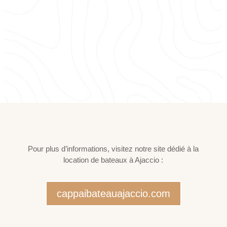
*Stationnement au parking Tino Rossi offert le
temps de votre location de bateau.
Pour plus d’informations, visitez notre site dédié à la
location de bateaux à Ajaccio :
cappaibateauajaccio.com